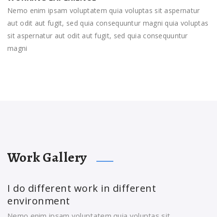
Nemo enim ipsam voluptatem quia voluptas sit aspernatur
aut odit aut fugit, sed quia consequuntur magni quia voluptas
sit aspernatur aut odit aut fugit, sed quia consequuntur
magni
Work Gallery
I do different work in different
environment
Nemo enim ipsam voluptatem quia voluptas sit