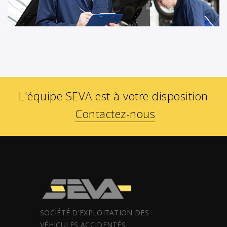
L'équipe SEVA est à votre disposition
Contactez-nous
SOCIÉTÉ D'EXPLOITATION DES
VÉHICULES ACCIDENTÉS