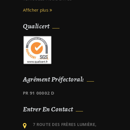
Afficher plus
Qualicert
Agrément Préfectoral:
PR 91 00002 D
Entrer En Contact
7 ROUTE DES FRÈRES LUMIÈRE,