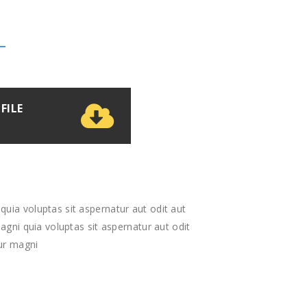
FILE
ia voluptas sit aspernatur aut odit aut
agni quia voluptas sit aspernatur aut odit
ur magni