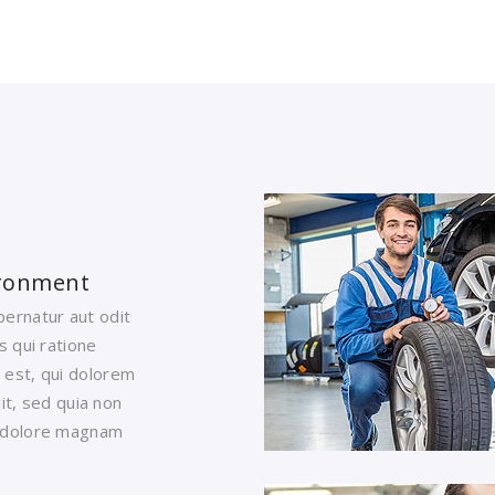
vironment
ernatur aut odit
s qui ratione
 est, qui dolorem
it, sed quia non
t dolore magnam