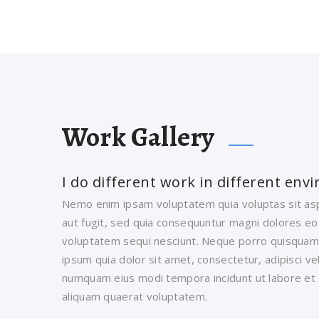
Work Gallery
I do different work in different en
Nemo enim ipsam voluptatem quia voluptas sit asp
aut fugit, sed quia consequuntur magni dolores eo
voluptatem sequi nesciunt. Neque porro quisquam
ipsum quia dolor sit amet, consectetur, adipisci vel
numquam eius modi tempora incidunt ut labore e
aliquam quaerat voluptatem.