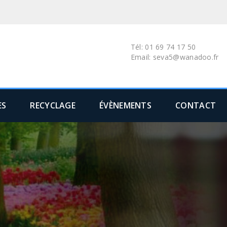
Tél: 01 69 74 17 50
Email: seva5@wanadoo.fr
ES
RECYCLAGE
ÉVÈNEMENTS
CONTACT