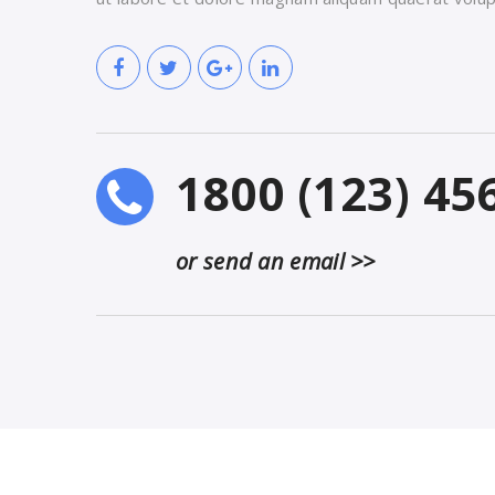
1800 (123) 45
or send an email >>