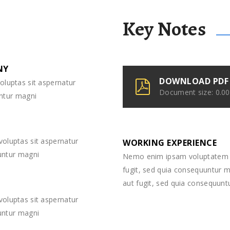
Key Notes
NY
DOWNLOAD PDF 
luptas sit aspernatur
Document size: 0.00
untur magni
oluptas sit aspernatur
WORKING EXPERIENCE
uuntur magni
Nemo enim ipsam voluptatem qu
fugit, sed quia consequuntur m
aut fugit, sed quia consequunt
oluptas sit aspernatur
uuntur magni